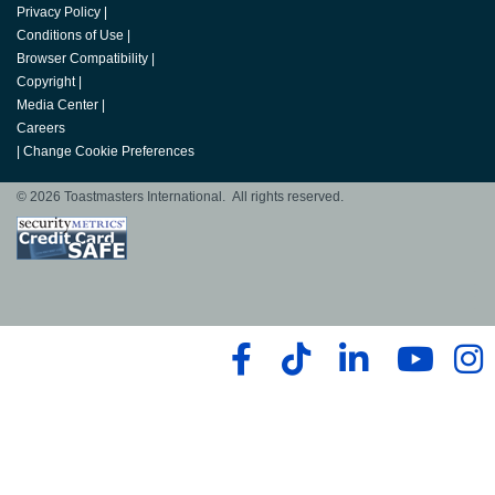
Privacy Policy
|
Conditions of Use
|
Browser Compatibility
|
Copyright
|
Media Center
|
Careers
|
Change Cookie Preferences
© 2026 Toastmasters International. All rights reserved.