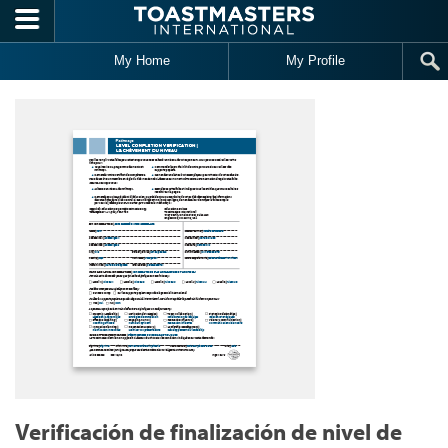
Skip to main content
My Home
My Profile
Verificación de finalización de nivel de