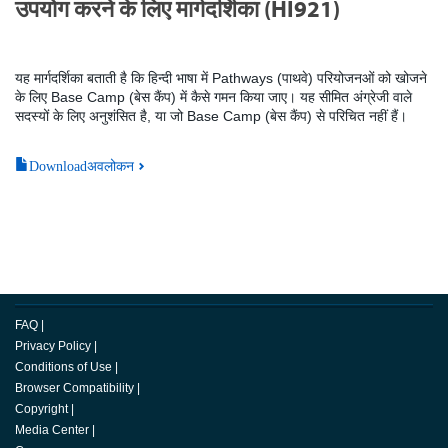
उपयोग करने के लिए मार्गदर्शिका (HI921)
यह मार्गदर्शिका बताती है कि हिन्दी भाषा में Pathways (पाथवे) परियोजनओं को खोजने
के लिए Base Camp (बेस कैंप) में कैसे गमन किया जाए। यह सीमित अंग्रेजी वाले
सदस्यों के लिए अनुशंसित है, या जो Base Camp (बेस कैंप) से परिचित नहीं हैं।
Downloadअवलोकन
FAQ
|
Privacy Policy
|
Conditions of Use
|
Browser Compatibility
|
Copyright
|
Media Center
|