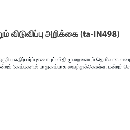
ும் விடுவிப்பு அறிக்கை (ta-IN498)
்குரிய எதிர்பார்ப்புகளையும் விதி முறைளையும் தெளிவாக வர
மன்றக் கோப்புகளில் பாதுகாப்பாக வைத்துக்கொள்ள, மன்றச் ச