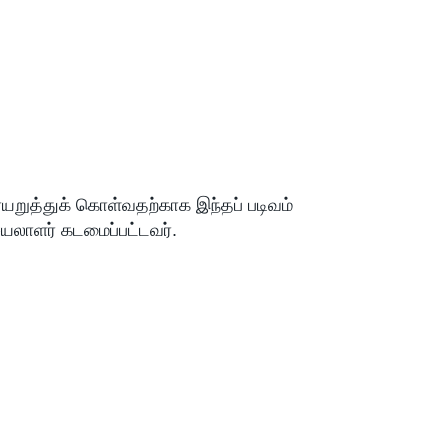
ையறுத்துக் கொள்வதற்காக இந்தப் படிவம்
ெயலாளர் கடமைப்பட்டவர்.