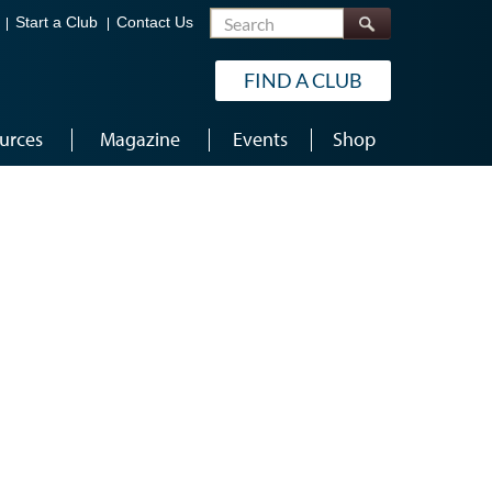
Search
Start a Club
Contact Us
FIND A CLUB
urces
Magazine
Events
Shop