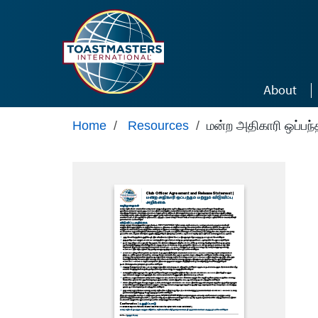
Skip to main content
About
Home
/
Resources
/
மன்ற அதிகாரி ஒப்பந்த