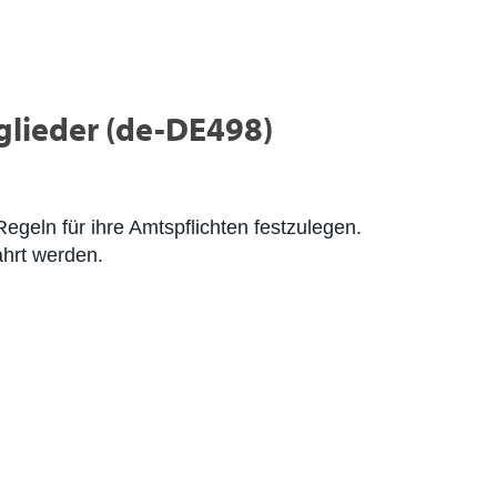
glieder (de-DE498)
geln für ihre Amtspflichten festzulegen.
ahrt werden.