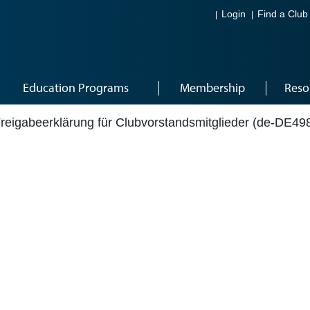
Login
Find a Club
Education Programs
Membership
Reso
reigabeerklärung für Clubvorstandsmitglieder (de-DE49