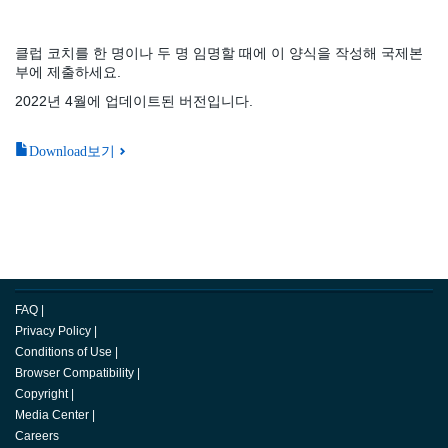
클럽 코치를 한 명이나 두 명 임명할 때에 이 양식을 작성해 국제본
부에 제출하세요.
2022년 4월에 업데이트된 버전입니다.
Download보기
FAQ
|
Privacy Policy
|
Conditions of Use
|
Browser Compatibility
|
Copyright
|
Media Center
|
Careers