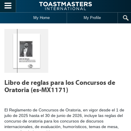
Skip to main content
My Home
My Profile
Libro de reglas para los Concursos de
Oratoria (es-MX1171)
El Reglamento de Concursos de Oratoria, en vigor desde el 1 de
julio de 2025 hasta el 30 de junio de 2026, incluye las reglas del
concurso de oratoria para los concursos de discursos
internacionales, de evaluación, humorísticos, temas de mesa,