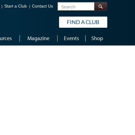
Search
Start a Club
Contact Us
FIND A CLUB
urces
Magazine
Events
Shop