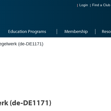
Login
Find a Club
Education Programs
Membership
Reso
gelwerk (de-DE1171)
rk (de-DE1171)