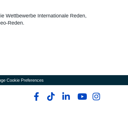
 die Wettbewerbe Internationale Reden,
deo-Reden.
ge Cookie Preferences