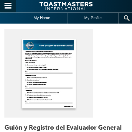
Skip to main content
My Home
My Profile
Guión y Registro del Evaluador General