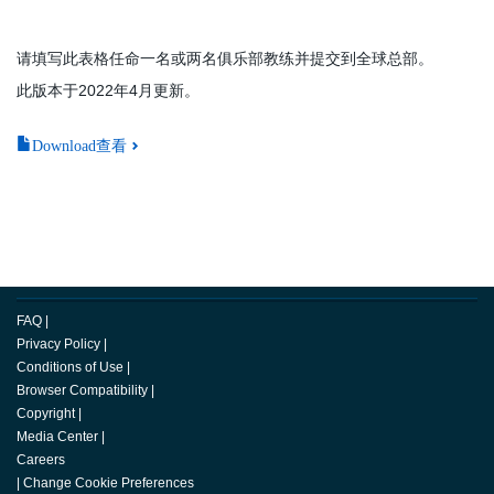
请填写此表格任命一名或两名俱乐部教练并提交到全球总部。
此版本于2022年4月更新。
Download查看
FAQ
|
Privacy Policy
|
Conditions of Use
|
Browser Compatibility
|
Copyright
|
Media Center
|
Careers
|
Change Cookie Preferences