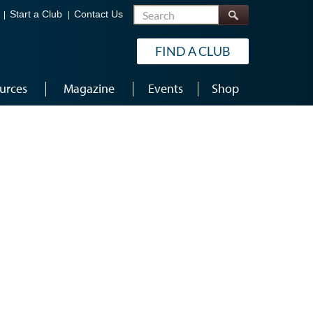
Search
Start a Club
Contact Us
FIND A CLUB
urces
Magazine
Events
Shop