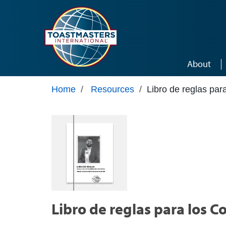
Skip to main content
About
Home
/
Resources
/
Libro de reglas pa
Libro de reglas para los 