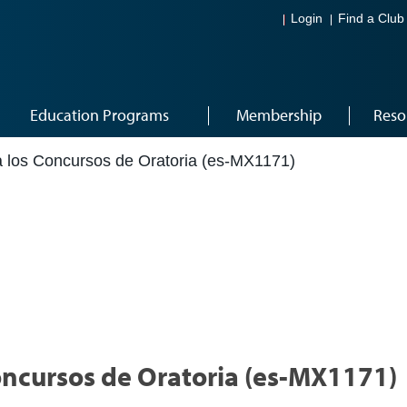
Login
Find a Club
Education Programs
Membership
Reso
ra los Concursos de Oratoria (es-MX1171)
Concursos de Oratoria (es-MX1171)