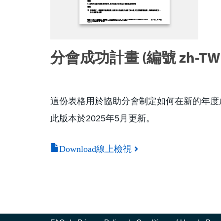
分會成功計畫 (編號 zh-TW1
這份表格用於協助分會制定如何在新的年度
此版本於2025年5月更新。
Download線上檢視