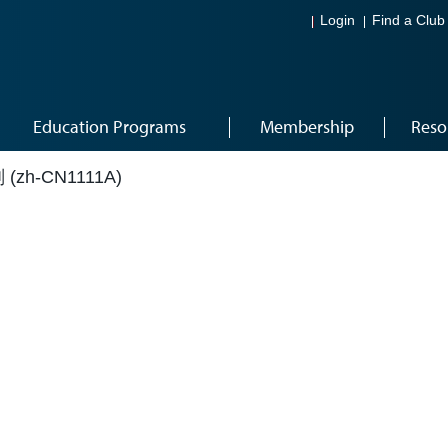
Login
Find a Club
Education Programs
Membership
Reso
h-CN1111A)