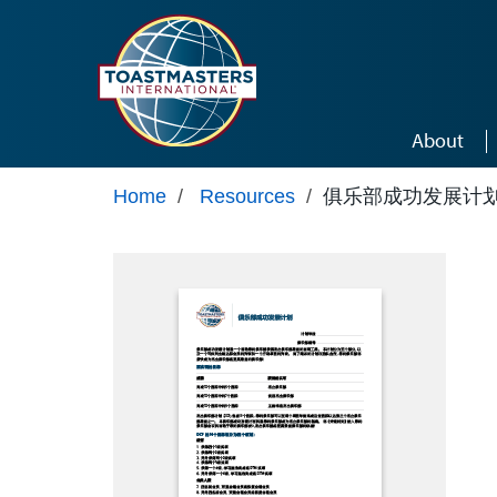
Skip to main content
About
Home
/
Resources
/
俱乐部成功发展计划 (z