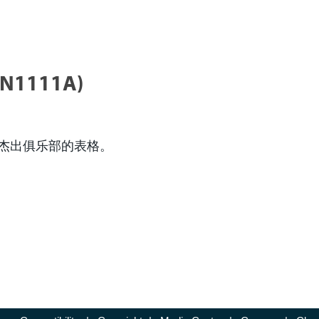
1111A)
杰出俱乐部的表格。