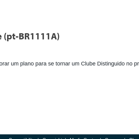
e (pt-BR1111A)
borar um plano para se tornar um Clube Distinguido no 