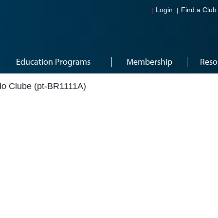
Login
Find a Club
Education Programs
Membership
Reso
do Clube (pt-BR1111A)