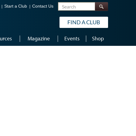
Search
Start a Club
Contact Us
FIND A CLUB
urces
Magazine
Events
Shop