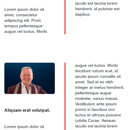
iaculis est lacinia lorem
Lorem ipsum dolor sit
hendrerit, id pulvinar est
dapibus.
amet, consectetur
adipiscing elit. Proin
tempus pellentesque
augue vel luctus. Morbi
augue vel luctus. Morbi
tincidunt rutrum erat, id
iaculis ipsum convallis sit
amet. Sed et ex nibh.
Integer at metus hendrerit,
pellentesque augue
molestie, varius massa.
Vestibulum ante ipsum
Aliquam erat volutpat.
primis in faucibus orci
luctus et ultrices posuere
cubilia Curae; Aenean
iaculis est lacinia lorem
Lorem ipsum dolor sit