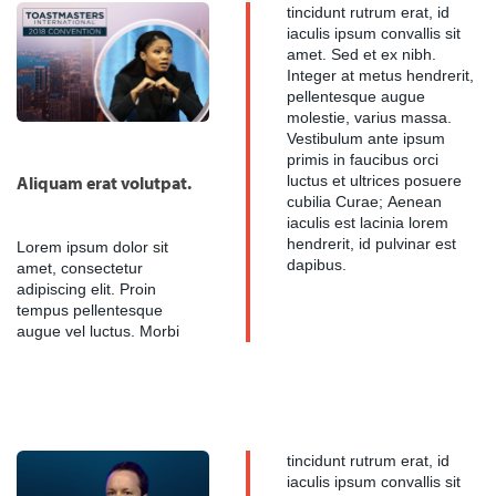
tincidunt rutrum erat, id
iaculis ipsum convallis sit
amet. Sed et ex nibh.
Integer at metus hendrerit,
pellentesque augue
molestie, varius massa.
Vestibulum ante ipsum
primis in faucibus orci
Aliquam erat volutpat.
luctus et ultrices posuere
cubilia Curae; Aenean
iaculis est lacinia lorem
hendrerit, id pulvinar est
Lorem ipsum dolor sit
dapibus.
amet, consectetur
adipiscing elit. Proin
tempus pellentesque
augue vel luctus. Morbi
tincidunt rutrum erat, id
iaculis ipsum convallis sit