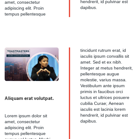
hendrerit, id pulvinar est
amet, consectetur
dapibus.
adipiscing elit. Proin
tempus pellentesque
tincidunt rutrum erat, id
iaculis ipsum convallis sit
amet. Sed et ex nibh.
Integer at metus hendrerit,
pellentesque augue
molestie, varius massa.
Vestibulum ante ipsum
primis in faucibus orci
Aliquam erat volutpat.
luctus et ultrices posuere
cubilia Curae; Aenean
iaculis est lacinia lorem
hendrerit, id pulvinar est
Lorem ipsum dolor sit
dapibus.
amet, consectetur
adipiscing elit. Proin
tempus pellentesque