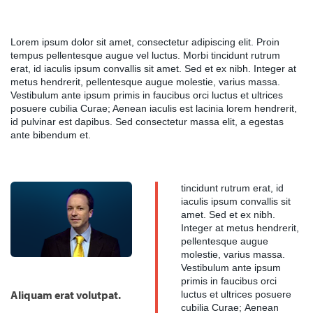
Lorem ipsum dolor sit amet, consectetur adipiscing elit. Proin
tempus pellentesque augue vel luctus. Morbi tincidunt rutrum
erat, id iaculis ipsum convallis sit amet. Sed et ex nibh. Integer at
metus hendrerit, pellentesque augue molestie, varius massa.
Vestibulum ante ipsum primis in faucibus orci luctus et ultrices
posuere cubilia Curae; Aenean iaculis est lacinia lorem hendrerit,
id pulvinar est dapibus. Sed consectetur massa elit, a egestas
ante bibendum et.
tincidunt rutrum erat, id
iaculis ipsum convallis sit
amet. Sed et ex nibh.
Integer at metus hendrerit,
pellentesque augue
molestie, varius massa.
Vestibulum ante ipsum
primis in faucibus orci
Aliquam erat volutpat.
luctus et ultrices posuere
cubilia Curae; Aenean