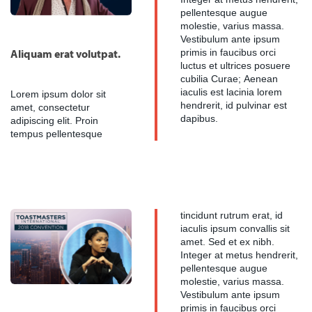
pellentesque augue
molestie, varius massa.
Vestibulum ante ipsum
Aliquam erat volutpat.
primis in faucibus orci
luctus et ultrices posuere
cubilia Curae; Aenean
iaculis est lacinia lorem
Lorem ipsum dolor sit
hendrerit, id pulvinar est
amet, consectetur
dapibus.
adipiscing elit. Proin
tempus pellentesque
tincidunt rutrum erat, id
iaculis ipsum convallis sit
amet. Sed et ex nibh.
Integer at metus hendrerit,
pellentesque augue
molestie, varius massa.
Vestibulum ante ipsum
primis in faucibus orci