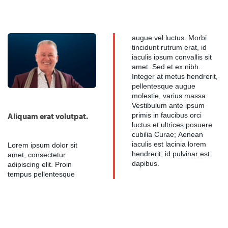
augue vel luctus. Morbi
tincidunt rutrum erat, id
iaculis ipsum convallis sit
amet. Sed et ex nibh.
Integer at metus hendrerit,
pellentesque augue
molestie, varius massa.
Vestibulum ante ipsum
Aliquam erat volutpat.
primis in faucibus orci
luctus et ultrices posuere
cubilia Curae; Aenean
iaculis est lacinia lorem
Lorem ipsum dolor sit
hendrerit, id pulvinar est
amet, consectetur
dapibus.
adipiscing elit. Proin
tempus pellentesque