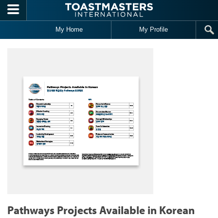
Skip to main content
My Home
My Profile
Pathways Projects Available in Korean