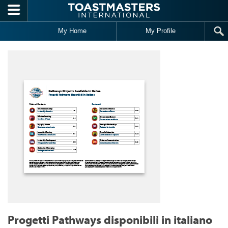
Skip to main content
My Home
My Profile
Progetti Pathways disponibili in italiano