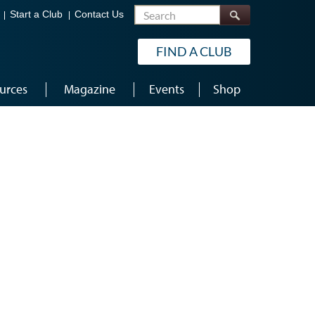
Search
Start a Club
Contact Us
FIND A CLUB
urces
Magazine
Events
Shop