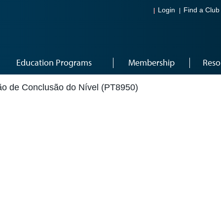
Login
Find a Club
Education Programs
Membership
Reso
ão de Conclusão do Nível (PT8950)