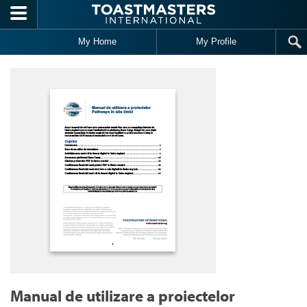
Skip to main content
My Home
My Profile
Manual de utilizare a proiectelor