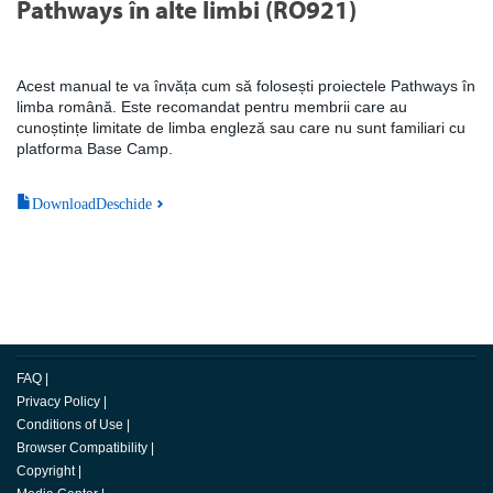
Pathways în alte limbi (RO921)
Acest manual te va învăța cum să folosești proiectele Pathways în
limba română. Este recomandat pentru membrii care au
cunoștințe limitate de limba engleză sau care nu sunt familiari cu
platforma Base Camp.
DownloadDeschide
FAQ
|
Privacy Policy
|
Conditions of Use
|
Browser Compatibility
|
Copyright
|