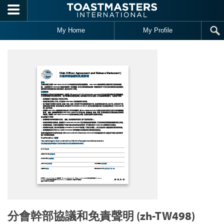
Skip to main content
My Home
My Profile
分會幹部協議和免責聲明 (zh-TW498)