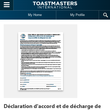
Skip to main content
My Home
My Profile
Déclaration d'accord et de décharge de