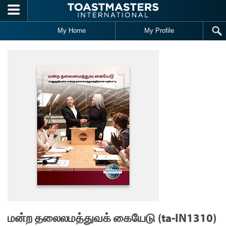
Skip to main content
My Home
My Profile
மன்ற தலைலமத்துவக் கையேடு (ta-IN1310)