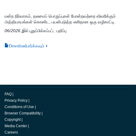
மன்ற நிர்வாகம், தலமைப் பொறுப்புகள் போன்றவற்றை விவரிக்கும்
அத்தியாயங்கள் கொண்ட, பயன்படுத்த எளிதான ஒரு வழிகாட்டி.
06/2026 இல் புதுப்பிக்கப்பட்ட பதிப்பு.
Downloadபார்க்கவும்
FAQ
|
Privacy Policy
|
Conditions of Use
|
Browser Compatibility
|
Copyright
|
Media Center
|
Careers