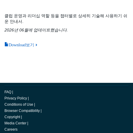
클럽 운영과 리더십 역할 등을 챕터별로 상세히 기술해 사용하기 쉬
운 안내서.
2026년 06월에 업데이트했습니다.
Download보기
FAQ
|
Privacy Policy
|
Conditions of Use
|
Browser Compatibility
|
Copyright
|
Media Center
|
Careers