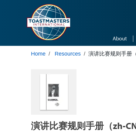
Skip to main content
About
Home
/
Resources
/
演讲比赛规则手册（zh
演讲比赛规则手册（zh-CN