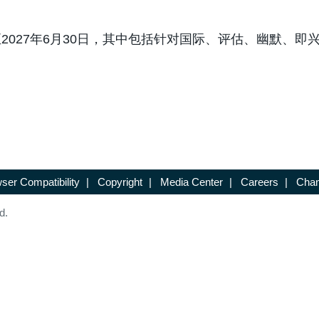
至2027年6月30日，其中包括针对国际、评估、幽默、
ser Compatibility
|
Copyright
|
Media Center
|
Careers
|
Chan
d.