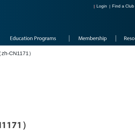
Login
Find a Club
Education Programs
Membership
Reso
-CN1171）
1171）