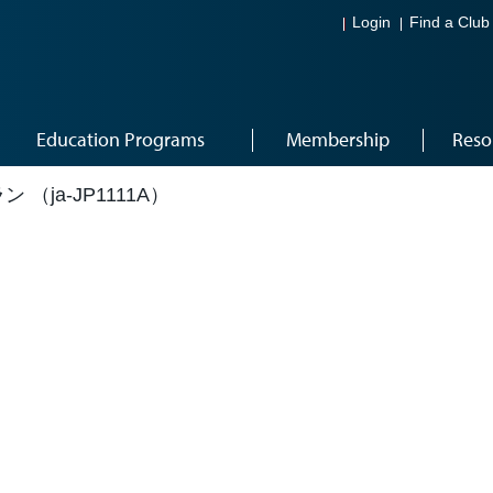
Login
Find a Club
Education Programs
Membership
Reso
（ja-JP1111A）