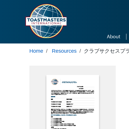
Skip to main content
About
Home
/
Resources
/
クラブサクセスプラン 