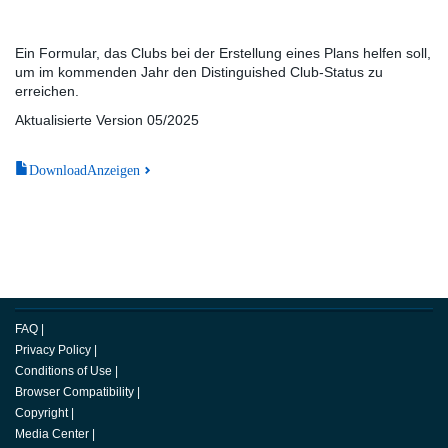
Ein Formular, das Clubs bei der Erstellung eines Plans helfen soll,
um im kommenden Jahr den Distinguished Club-Status zu
erreichen.
Aktualisierte Version 05/2025
DownloadAnzeigen
FAQ
|
Privacy Policy
|
Conditions of Use
|
Browser Compatibility
|
Copyright
|
Media Center
|