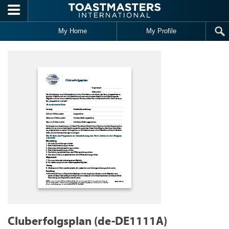
Skip to main content
My Home
My Profile
Cluberfolgsplan (de-DE1111A)