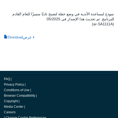
نموذج لمساعدة الأندية في وضع خطة لتصبح ناديًا متميزًا للعام القادم
للبرنامج. تم تحديث هذا الإصدار في 05/2025
(ar-SA1111A)
Downloadعرض
FAQ
|
Privacy Policy
|
Conditions of Use
|
Browser Compatibility
|
Copyright
|
Media Center
|
Careers
|
Change Cookie Preferences