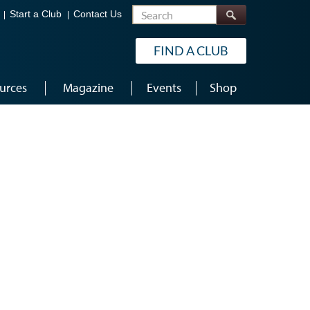
Search
Start a Club
Contact Us
FIND A CLUB
urces
Magazine
Events
Shop