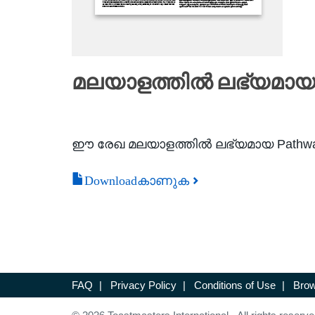
മലയാളത്തിൽ ലഭ്യമായ 9
ഈ രേഖ മലയാളത്തിൽ ലഭ്യമായ Pathways 
Downloadകാണുക
FAQ
|
Privacy Policy
|
Conditions of Use
|
Brow