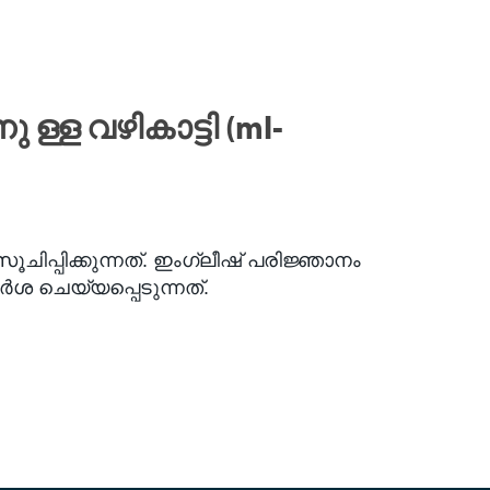
്ള വഴികാട്ടി (ml-
ചിപ്പിക്കുന്നത്. ഇംഗ്ലീഷ് പരിജ്ഞാനം
 ചെയ്യപ്പെടുന്നത്.