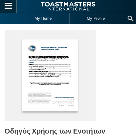
Skip to main content
My Home
My Profile
Οδηγός Χρήσης των Ενοτήτων