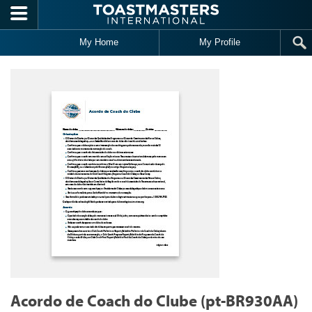
Skip to main content
My Home
My Profile
Acordo de Coach do Clube (pt-BR930AA)