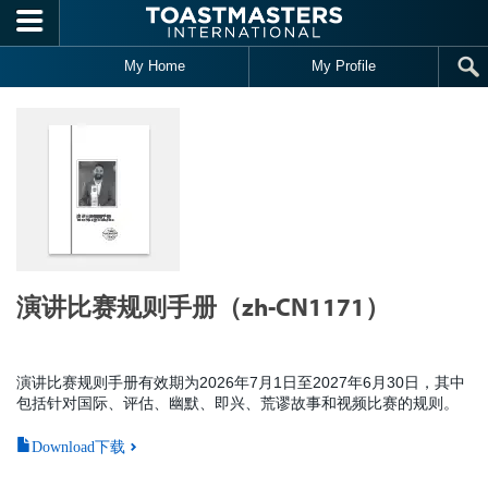
Skip to main content
My Home
My Profile
演讲比赛规则手册（zh-CN1171）
演讲比赛规则手册有效期为2026年7月1日至2027年6月30日，其中
包括针对国际、评估、幽默、即兴、荒谬故事和视频比赛的规则。
Download下载