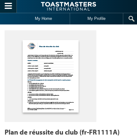
Skip to main content
My Home
My Profile
Plan de réussite du club (fr-FR1111A)