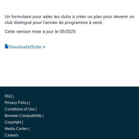
Un formulaire pour aider les clubs à créer un plan pour devenir un
club distingué pour l'année de programme à venir.
Cette version mise à jour le 05/2025
DownloadAfficher
FAQ
|
Privacy Policy
|
Conditions of Use
|
Browser Compatibility
|
Copyright
|
Media Center
|
Careers