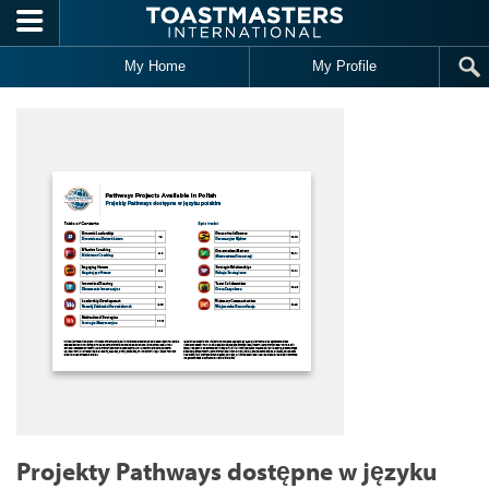
Skip to main content
My Home
My Profile
Projekty Pathways dostępne w języku