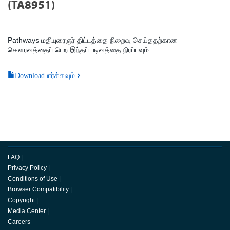
(TA8951)
Pathways மதியுரைஞர் திட்டத்தை நிறைவு செய்ததற்கான
கௌரவத்தைப் பெற இந்தப் படிவத்தை நிரப்பவும்.
Downloadபார்க்கவும்
FAQ
|
Privacy Policy
|
Conditions of Use
|
Browser Compatibility
|
Copyright
|
Media Center
|
Careers