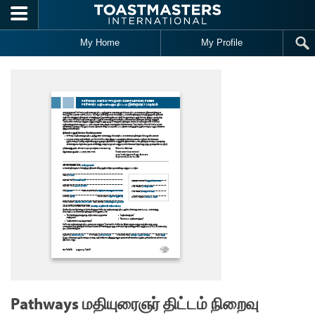
Skip to main content
My Home
My Profile
Pathways மதியுரைஞர் திட்டம் நிறைவு