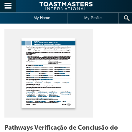
Skip to main content
My Home
My Profile
Pathways Verificação de Conclusão do