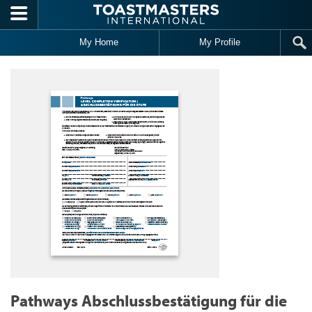
Skip to main content
My Home
My Profile
Pathways Abschlussbestätigung für die