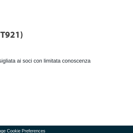
 IT921)
igliata ai soci con limitata conoscenza
ge Cookie Preferences