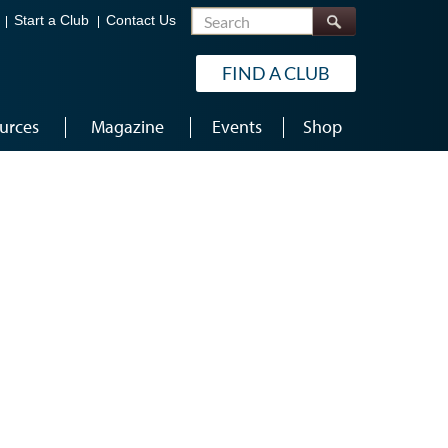
Search
Start a Club
Contact Us
FIND A CLUB
urces
Magazine
Events
Shop