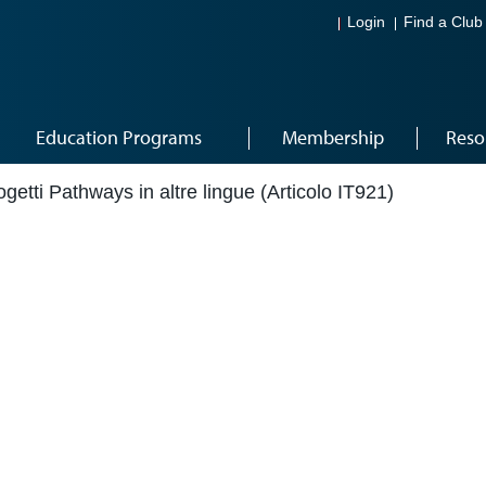
Login
Find a Club
Education Programs
Membership
Reso
ogetti Pathways in altre lingue (Articolo IT921)