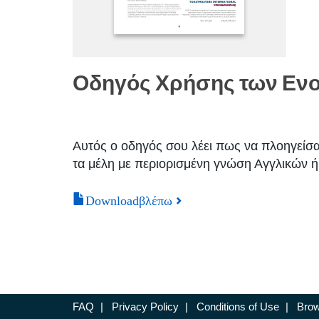
Οδηγός Χρήσης των Ενοτ
Αυτός ο οδηγός σου λέει πως να πλοηγείσα
τα μέλη με περιορισμένη γνώση Αγγλικών ή
Downloadβλέπω
FAQ
|
Privacy Policy
|
Conditions of Use
|
Brow