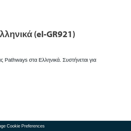
ληνικά (el-GR921)
ς Pathways στα Ελληνικά. Συστήνεται για
ge Cookie Preferences