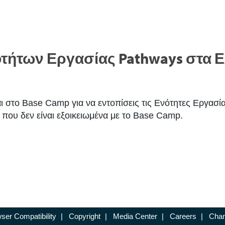
ήτων Εργασίας Pathways στα Ελ
ι στο Base Camp για να εντοπίσεις τις Ενότητες Εργασία
 που δεν είναι εξοικειωμένα με το Base Camp.
ser Compatibility
|
Copyright
|
Media Center
|
Careers
|
Chan