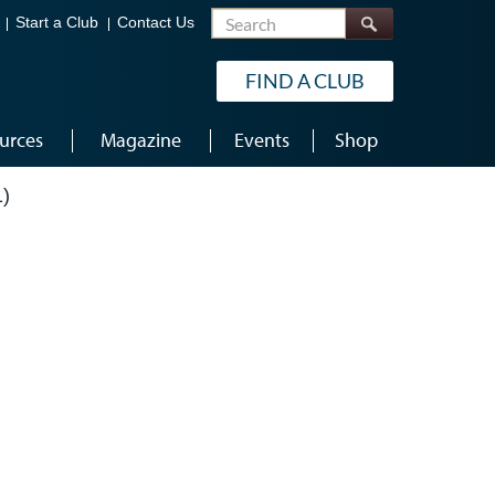
Search
Start a Club
Contact Us
FIND A CLUB
urces
Magazine
Events
Shop
)