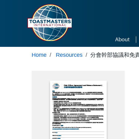
Skip to main content
About
Home
/
Resources
/
分會幹部協議和免責聲明