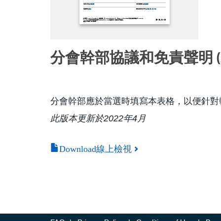
分會幹部協議和免責聲明 (zh
分會幹部應於當選時填寫本表格，以便針對
此版本更新於2022年4月
Download線上檢視