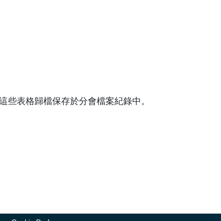
這些表格歸檔保存於分會檔案紀錄中。