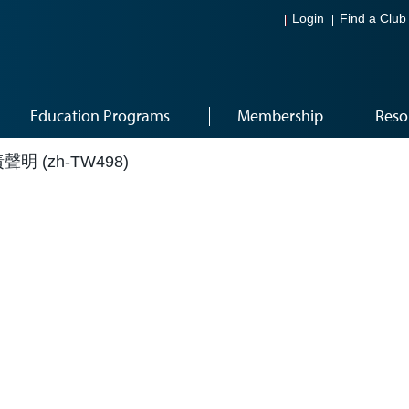
Login
Find a Club
Education Programs
Membership
Reso
 (zh-TW498)