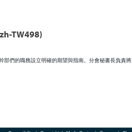
-TW498)
幹部們的職務設立明確的期望與指南。分會秘書長負責將