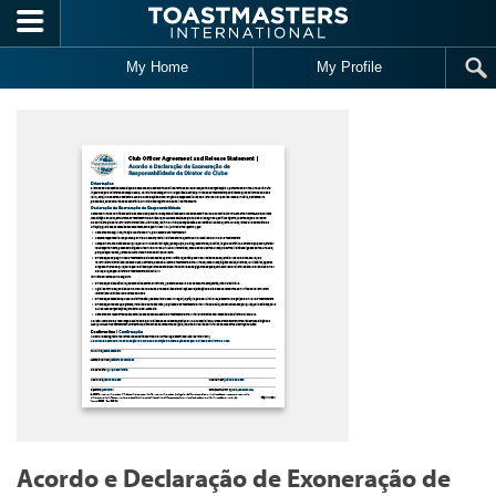
Skip to main content
My Home
My Profile
Acordo e Declaração de Exoneração de