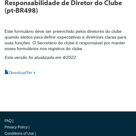
Responsabilidade de Diretor do Clube
(pt-BR498)
Este formulário deve ser preenchido pelos diretores do clube
quando eleitos para definir expectativas e diretrizes claras para
suas funções. O Secretário do clube é responsável por manter
esses formulários nos registros do clube.
Esta versão foi atualizada em 4/2022
DownloadVer
FAQ
|
Privacy Policy
|
Conditions of Use
|