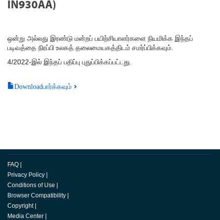
IN930AA)
ஒன்று அல்லது இரண்டு மன்றப் பயிற்சியாளர்களை நியமிக்க இந்தப்
படிவத்தை நிரப்பி உலகத் தலைமையகத்திடம் சமர்ப்பிக்கவும்.
4/2022-இல் இந்தப் பதிப்பு புதுப்பிக்கப்பட்டது.
Downloadபார்க்கவும்
FAQ
|
Privacy Policy
|
Conditions of Use
|
Browser Compatibility
|
Copyright
|
Media Center
|