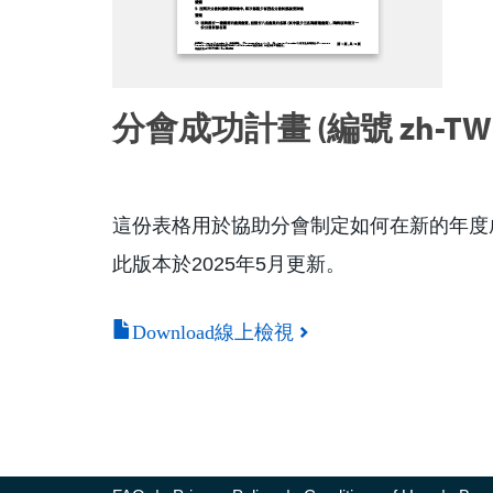
分會成功計畫 (編號 zh-TW1
這份表格用於協助分會制定如何在新的年度
此版本於2025年5月更新。
Download線上檢視