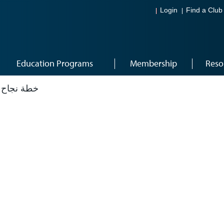
Login
Find a Club
Education Programs
Membership
Reso
A) خطة نجاح النادي