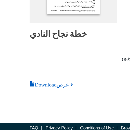
خطة نجاح النادي
Downloadعرض
FAQ
|
Privacy Policy
|
Conditions of Use
|
Brow