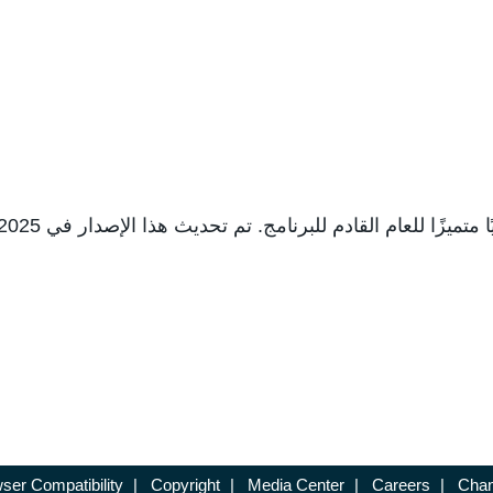
زًا للعام القادم للبرنامج. تم تحديث هذا الإصدار في 05/2025
ser Compatibility
|
Copyright
|
Media Center
|
Careers
|
Chan