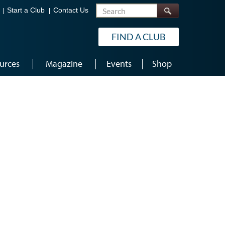
Search
Start a Club
Contact Us
FIND A CLUB
urces
Magazine
Events
Shop