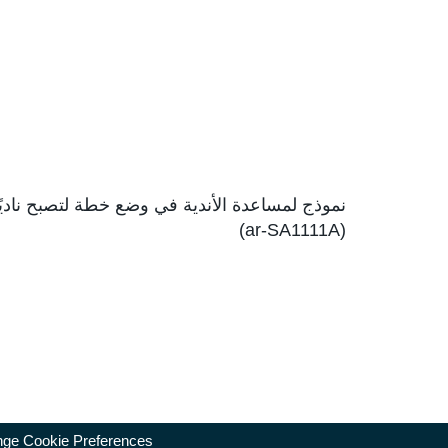
نموذج لمساعدة الأندية في وضع خطة لتصبح ناديًا متمي
(ar-SA1111A)
ge Cookie Preferences