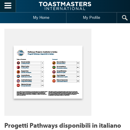
Skip to main content
My Home
My Profile
Progetti Pathways disponibili in italiano