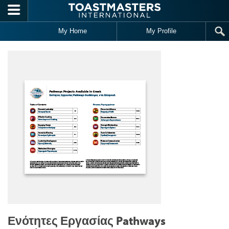
Skip to main content
My Home
My Profile
Ενότητες Εργασίας Pathways