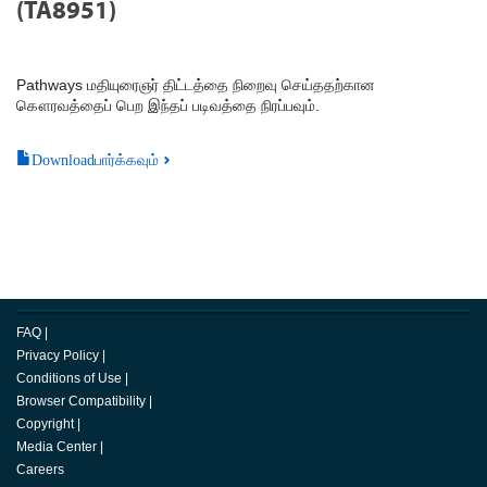
(TA8951)
Pathways மதியுரைஞர் திட்டத்தை நிறைவு செய்ததற்கான
கௌரவத்தைப் பெற இந்தப் படிவத்தை நிரப்பவும்.
Downloadபார்க்கவும்
FAQ
|
Privacy Policy
|
Conditions of Use
|
Browser Compatibility
|
Copyright
|
Media Center
|
Careers