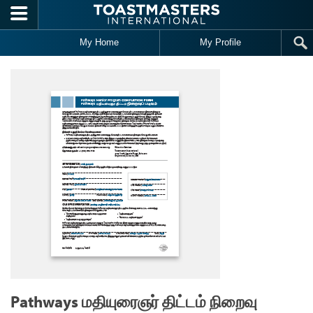
Skip to main content
My Home
My Profile
Pathways மதியுரைஞர் திட்டம் நிறைவு