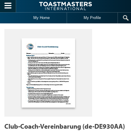
Skip to main content
My Home
My Profile
Club-Coach-Vereinbarung (de-DE930AA)