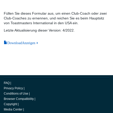
Füllen Sie dieses Formular aus, um einen Club-Coach oder zwei
Club-Coaches zu ernennen, und reichen Sie es beim Hauptsitz
von Toastmasters International in den USA ein.
Letzte Aktualisierung dieser Version: 4/2022.
DownloadAnzeigen
FAQ
|
Privacy Policy
|
Conditions of Use
|
Browser Compatibility
|
Copyright
|
Media Center
|