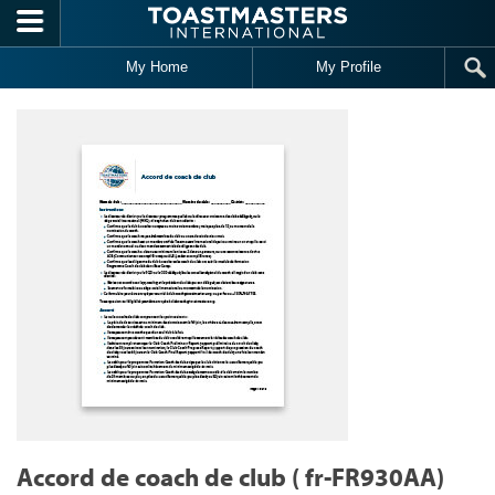
Skip to main content
My Home
My Profile
Accord de coach de club ( fr-FR930AA)