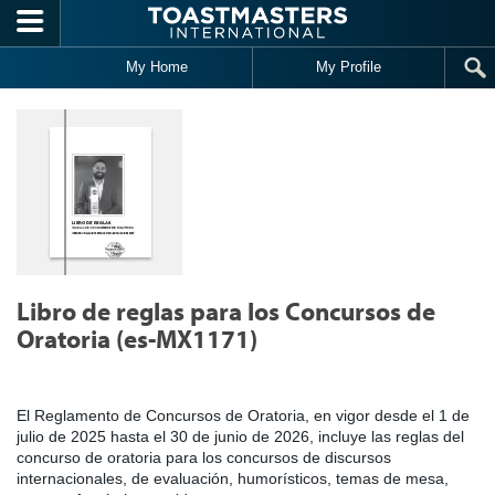
Skip to main content
My Home
My Profile
Libro de reglas para los Concursos de
Oratoria (es-MX1171)
El Reglamento de Concursos de Oratoria, en vigor desde el 1 de
julio de 2025 hasta el 30 de junio de 2026, incluye las reglas del
concurso de oratoria para los concursos de discursos
internacionales, de evaluación, humorísticos, temas de mesa,